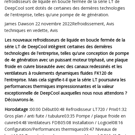
refroidisseurs de liquide en boucle fermée de la série LT de
DeepCool sont dotés de certaines des dernières technologies
de l'entreprise, telles qu'une pompe de 4e génération.
James Dawson 22 novembre 2022Refroidissement, Avis
techniques en vedette, Avis
Les nouveaux refroidisseurs de liquide en boucle fermée de la
série LT de DeepCool intègrent certaines des dernières
technologies de l'entreprise, telles qu'une conception de pompe
de 4e génération avec un puissant moteur triphasé, une plaque
froide en cuivre biseautée avec des canaux redessinés et les
ventilateurs à roulements dynamiques fluides FK120 de
l'entreprise. Mais cela signifie-t-il que la série LT poursuivra les
performances thermiques impressionnantes et la valeur
exceptionnelle de DeepCool auxquelles nous nous attendons ?
Découvrons-le.
Horodatage :
00:00 Début00:48 Refroidisseur LT720 / Prix01:32
Gros plan / anti fuite / tubulure03:35 Pompe / plaque froide en
cuivre04:48 Ventilateurs FDB05:08 Installation / Logiciel08:16
Configuration/Performances thermiques09:47 Niveaux de