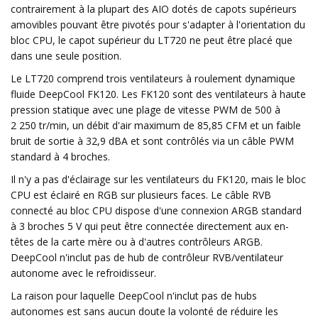
contrairement à la plupart des AIO dotés de capots supérieurs
amovibles pouvant être pivotés pour s'adapter à l'orientation du
bloc CPU, le capot supérieur du LT720 ne peut être placé que
dans une seule position.
Le LT720 comprend trois ventilateurs à roulement dynamique
fluide DeepCool FK120. Les FK120 sont des ventilateurs à haute
pression statique avec une plage de vitesse PWM de 500 à
2 250 tr/min, un débit d'air maximum de 85,85 CFM et un faible
bruit de sortie à 32,9 dBA et sont contrôlés via un câble PWM
standard à 4 broches.
Il n'y a pas d'éclairage sur les ventilateurs du FK120, mais le bloc
CPU est éclairé en RGB sur plusieurs faces. Le câble RVB
connecté au bloc CPU dispose d'une connexion ARGB standard
à 3 broches 5 V qui peut être connectée directement aux en-
têtes de la carte mère ou à d'autres contrôleurs ARGB.
DeepCool n'inclut pas de hub de contrôleur RVB/ventilateur
autonome avec le refroidisseur.
La raison pour laquelle DeepCool n'inclut pas de hubs
autonomes est sans aucun doute la volonté de réduire les