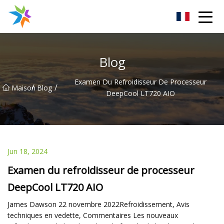
Dissipateur thermique de Changzhou Inc.
Blog
Examen Du Refroidisseur De Processeur
/
/
Maison
Blog
DeepCool LT720 AIO
Jun 18, 2024
Examen du refroidisseur de processeur
DeepCool LT720 AIO
James Dawson 22 novembre 2022Refroidissement, Avis
techniques en vedette, Commentaires Les nouveaux