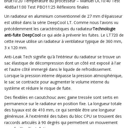
bruit10:20 Température du processeur – Manuel OC10:40 Test
40dBa11:00 Test PBO11:25 Réflexions finales
Un radiateur en aluminium conventionnel de 27 mm d'épaisseur
est utilisé dans la série DeepCool LT. Comme nous l'avons vu
précédemment les caractéristiques du radiateur
Technologie
anti-fuite DeepCool
ce qui aide à prévenir les fuites. Le LT720 de
cette revue utilise un radiateur à ventilateur typique de 360 ​​mm,
3 x 120 mm.
Anti-Leak Tech signifie qu'à l'intérieur du radiateur se trouve un
sac élastique de décompression dont un côté est exposé à l'air
et l'autre côté immergé dans le liquide de refroidissement.
Lorsque la pression interne dépasse la pression atmosphérique,
le sac se contracte pour augmenter le volume interne du
système et réduire le risque de fuite.
Des flexibles en caoutchouc avec gaine tressée sont sertis en
permanence sur le radiateur en position fixe. La longueur totale
des tuyaux est de 410 mm, ce qui semble être une longueur
généreuse. À l'extrémité des tubes du bloc CPU se trouvent des
raccords articulés à 90 degrés qui permettent un mouvement