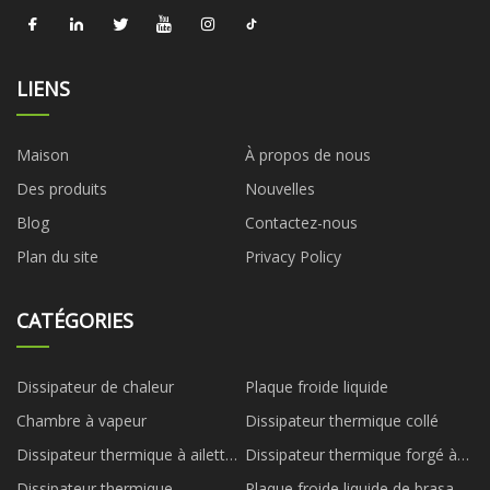
LIENS
Maison
À propos de nous
Des produits
Nouvelles
Blog
Contactez-nous
Plan du site
Privacy Policy
CATÉGORIES
Dissipateur de chaleur
Plaque froide liquide
Chambre à vapeur
Dissipateur thermique collé
Dissipateur thermique à ailettes
Dissipateur thermique forgé à
biseautées
froid
Dissipateur thermique
Plaque froide liquide de brasage