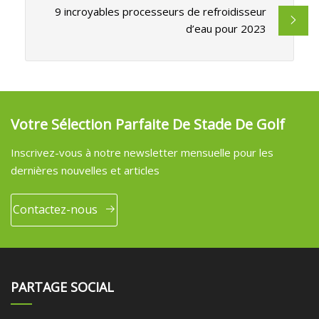
9 incroyables processeurs de refroidisseur
d’eau pour 2023
Votre Sélection Parfaite De Stade De Golf
Inscrivez-vous à notre newsletter mensuelle pour les
dernières nouvelles et articles
Contactez-nous
PARTAGE SOCIAL